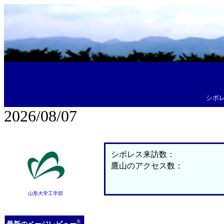
シボ
2026/08/07
シボレス来訪数：
鷹山のアクセス数：
山形大学工学部
※