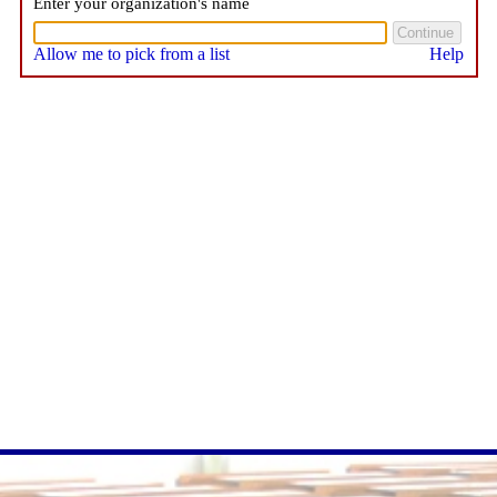
Enter your organization's name
Allow me to pick from a list
Help