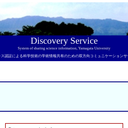
Discovery Service
System of sharing science information, Yamagata University
レス認証による科学技術の学術情報共有のための双方向コミュニケーションサ