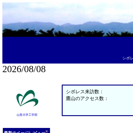
シボ
2026/08/08
シボレス来訪数：
鷹山のアクセス数：
山形大学工学部
※