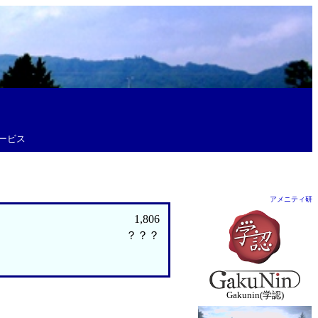
ービス
アメニティ研
1,806
？？？
Gakunin(学認)