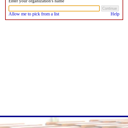
Enter your organization's name
Allow me to pick from a list
Help