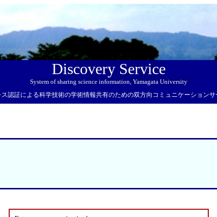
Discovery Service
System of sharing science information, Yamagata University
レス認証による科学技術の学術情報共有のための双方向コミュニケーションサ